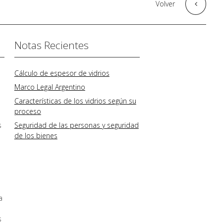
Volver
Notas Recientes
Cálculo de espesor de vidrios
Marco Legal Argentino
Características de los vidrios según su
proceso
s
Seguridad de las personas y seguridad
de los bienes
l
a
s