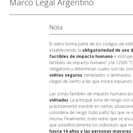
Marco Legal Argentino
Nota
El vidrio forma parte de los códigos de edi
estableciendo la
obligatoriedad de uso d
factibles de impacto humano
e instruye
factibles de impacto humano” y la 12565 “
obligatorio y determinan cuales son las zo
vidrios seguros
, templados o laminados, 
cargas de viento a las que estará expuesto
Las zonas factibles de impacto humano po
vidriado)
. La principal zona de riesgo son 
prácticamente invisible en ciertas situacio
considera de riesgo todo paño fijo que s
misma. Finalmente, todo vidrio que se enc
que estadísticamente los individuos que 
hasta 14 años y las personas mayores 