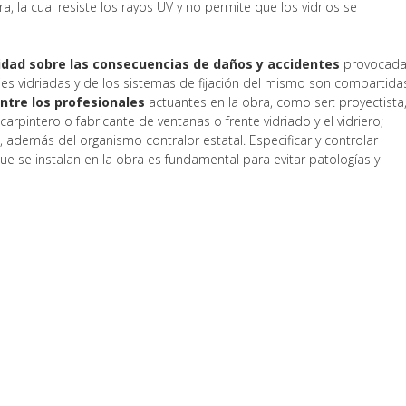
a, la cual resiste los rayos UV y no permite que los vidrios se
lidad sobre las consecuencias de daños y accidentes
provocad
ies vidriadas y de los sistemas de fijación del mismo son compartida
ntre los profesionales
actuantes en la obra, como ser: proyectista
 carpintero o fabricante de ventanas o frente vidriado y el vidriero;
 además del organismo contralor estatal. Especificar y controlar
que se instalan en la obra es fundamental para evitar patologías y