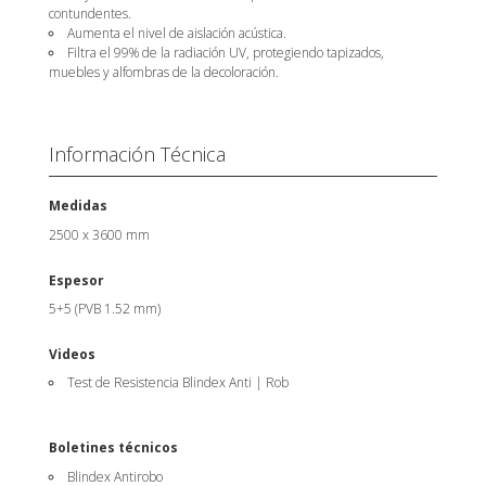
contundentes.
Aumenta el nivel de aislación acústica.
Filtra el 99% de la radiación UV, protegiendo tapizados,
muebles y alfombras de la decoloración.
Información Técnica
Medidas
2500 x 3600 mm
Espesor
5+5 (PVB 1.52 mm)
Videos
Test de Resistencia Blindex Anti | Rob
Boletines técnicos
Blindex Antirobo