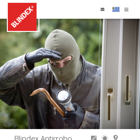
Home
Productos
Aplicaciones
Distribuidores
Blindex Antirrobo